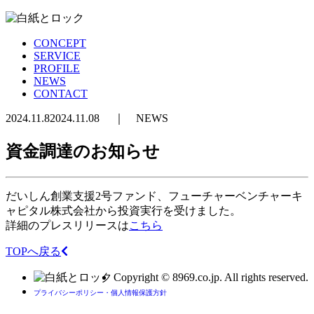
CONCEPT
SERVICE
PROFILE
NEWS
CONTACT
2024.11.8
2024.11.08
｜
NEWS
資金調達のお知らせ
だいしん創業支援2号ファンド、フューチャーベンチャーキ
ャピタル株式会社から投資実行を受けました。
詳細のプレスリリースは
こちら
TOPへ戻る
Copyright © 8969.co.jp. All rights reserved.
プライバシーポリシー・個人情報保護方針