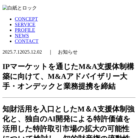
CONCEPT
SERVICE
PROFILE
NEWS
CONTACT
2025.7.1
2025.12.02
｜
お知らせ
IPマーケットを通じたM&A支援体制構
築に向けて、M&Aアドバイザリー大
手・オンデックと業務提携を締結
知財活用を入口としたM＆A支援体制強
化と、独自のAI開発による特許価値を
活用した特許取引市場の拡大の可能性